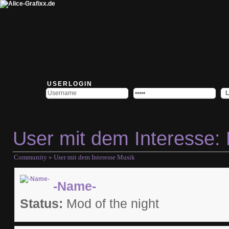
USERLOGIN
User mit dem Interesse:
Community
» User mit dem Interesse Musik
-Name-
Status:
Mod of the night