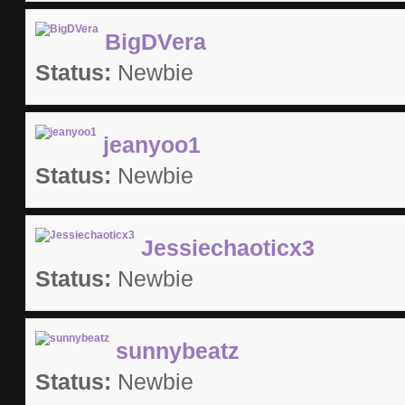
BigDVera
Status:
Newbie
jeanyoo1
Status:
Newbie
Jessiechaoticx3
Status:
Newbie
sunnybeatz
Status:
Newbie