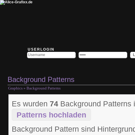
USERLOGIN
Background Patterns
Graphics
» Background Patterns
Es wurden
74
Background Patterns
Patterns hochladen
Background Pattern sind Hintergrund