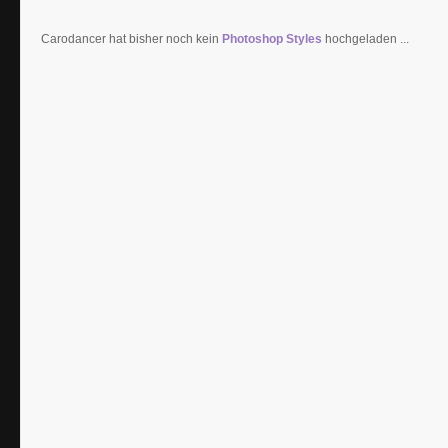
Carodancer hat bisher noch kein
Photoshop Styles
hochgeladen ...