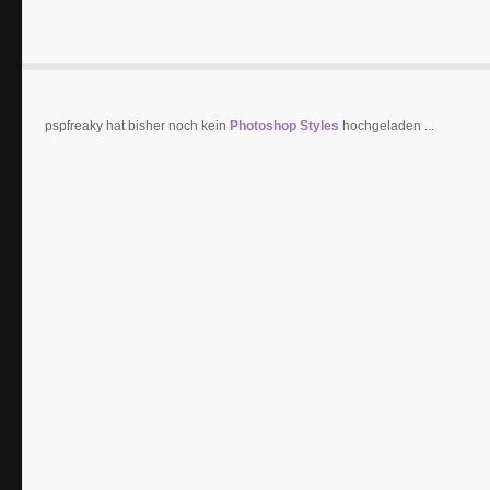
pspfreaky hat bisher noch kein
Photoshop Styles
hochgeladen ...