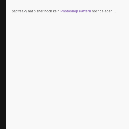
pspfreaky hat bisher noch kein
Photoshop Pattern
hochgeladen ...