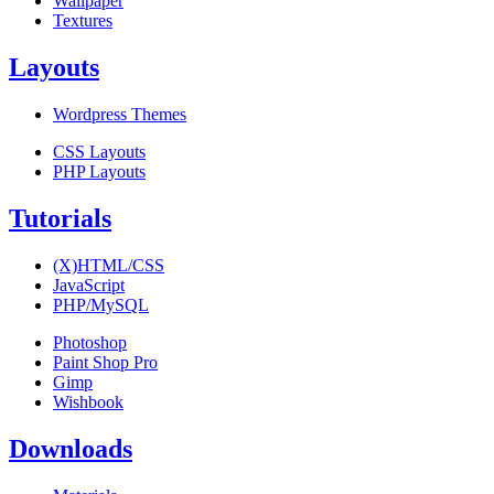
Wallpaper
Textures
Layouts
Wordpress Themes
CSS Layouts
PHP Layouts
Tutorials
(X)HTML/CSS
JavaScript
PHP/MySQL
Photoshop
Paint Shop Pro
Gimp
Wishbook
Downloads