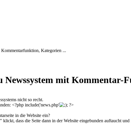
t Kommentarfunktion, Kategorien ...
 Newssystem mit Kommentar-F
ssystems nicht so recht.
bunden: <?php include('news.php'
; ?>
rseite in die Website ein?
lickt, dass die Seite dann in der Website eingebunden auftaucht und n