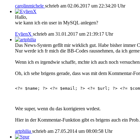
carolinmichele
schrieb am 02.06.2017 um 22:34:20 Uhr
Hallo,
wie kann ich ein user in MySQL anlegen?
EylienX
schrieb am 31.01.2017 um 21:39:17 Uhr
Das News-System gefllt mir wirklich gut. Habe bisher immer Cu
Nur werde ich fr mich die BB-Codes rausnehmen, da ich gerne
Wenn ich es irgendwie schaffe, mchte ich auch noch versuchen
Oh, ich sehe brigens gerade, dass was mit dem Kommentar-Formu
<?= $name; ?> <?= $email; ?> <?= $url; ?> <?= $com
Wre super, wenn du das korrigieren wrdest.
Hier in der Kommentar-Funktion gibt es brigens auch ein Prob
artphilia
schrieb am 27.05.2014 um 08:00:58 Uhr