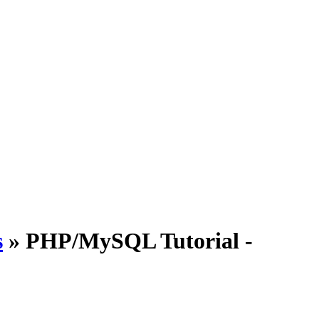
s
» PHP/MySQL Tutorial -