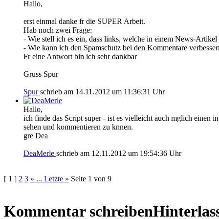
Hallo,
erst einmal danke fr die SUPER Arbeit.
Hab noch zwei Frage:
- Wie stell ich es ein, dass links, welche in einem News-Artikel 
- Wie kann ich den Spamschutz bei den Kommentare verbessern?
Fr eine Antwort bin ich sehr dankbar
Gruss Spur
Spur
schrieb am 14.11.2012 um 11:36:31 Uhr
Hallo,
ich finde das Script super - ist es vielleicht auch mglich ein
sehen und kommentieren zu knnen.
gre Dea
DeaMerle
schrieb am 12.11.2012 um 19:54:36 Uhr
[ 1 ]
2
3
»
... Letzte »
Seite 1 von 9
Kommentar schreiben
Hinterla