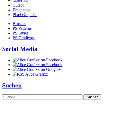
Materials
Cursor
Emoticons
Pixel Graphics
Brushes
PS Patterns
PS Styles
PS Gradients
Social Media
Suchen