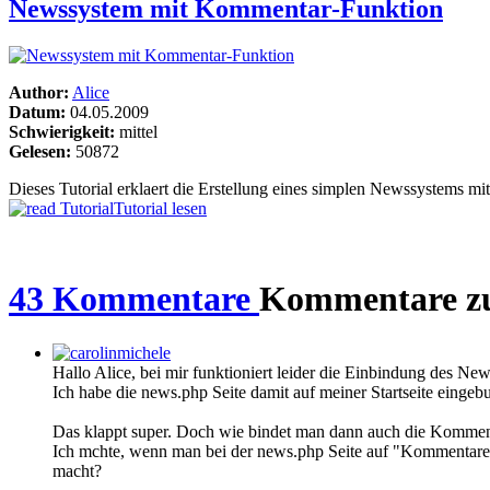
Newssystem mit Kommentar-Funktion
Author:
Alice
Datum:
04.05.2009
Schwierigkeit:
mittel
Gelesen:
50872
Dieses Tutorial erklaert die Erstellung eines simplen Newssystems mi
Tutorial lesen
43 Kommentare
Kommentare zu
Hallo Alice, bei mir funktioniert leider die Einbindung des New
Ich habe die news.php Seite damit auf meiner Startseite einge
Das klappt super. Doch wie bindet man dann auch die Kommenta
Ich mchte, wenn man bei der news.php Seite auf "Kommentare" k
macht?