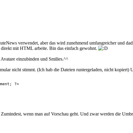
teNews verwendet, aber das wird zunehmend umfangreicher und dadurch 
 direkt mit HTML arbeite. Bin das einfach gewohnt.
 Avatare einzubinden und Smilies.^^
lar nicht stimmt. (Ich hab die Dateien runtergeladen, nicht kopiert) 
ment; ?>
. Zumindest, wenn man auf Vorschau geht. Und zwar werden die Umbrch