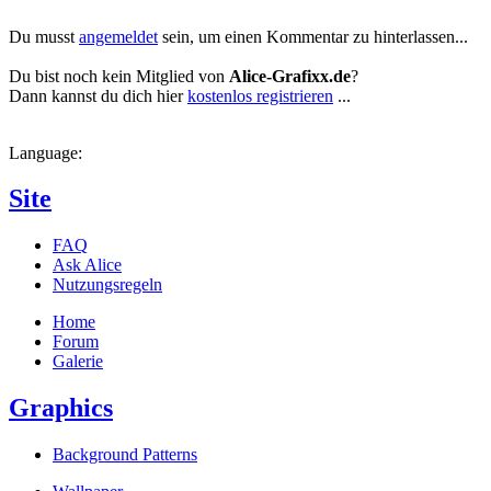
Du musst
angemeldet
sein, um einen Kommentar zu hinterlassen...
Du bist noch kein Mitglied von
Alice-Grafixx.de
?
Dann kannst du dich hier
kostenlos registrieren
...
Language:
Site
FAQ
Ask Alice
Nutzungsregeln
Home
Forum
Galerie
Graphics
Background Patterns