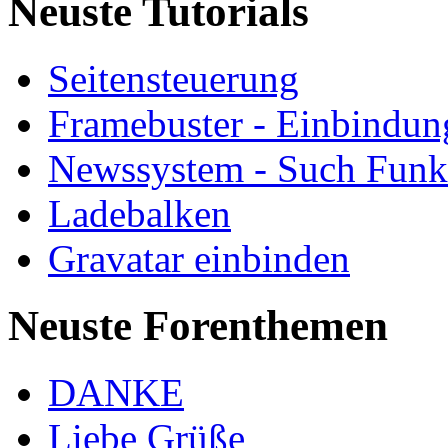
Neuste Tutorials
Seitensteuerung
Framebuster - Einbindung
Newssystem - Such Funk
Ladebalken
Gravatar einbinden
Neuste Forenthemen
DANKE
Liebe Grüße