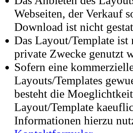
Das Anbieten des Layout
Webseiten, der Verkauf s
Download ist nicht gestat
Das Layout/Template ist n
private Zwecke genutzt w
Sofern eine kommerziell
Layouts/Templates gewuen
besteht die Moeglichtkei
Layout/Template kaeuflic
Informationen hierzu nutz