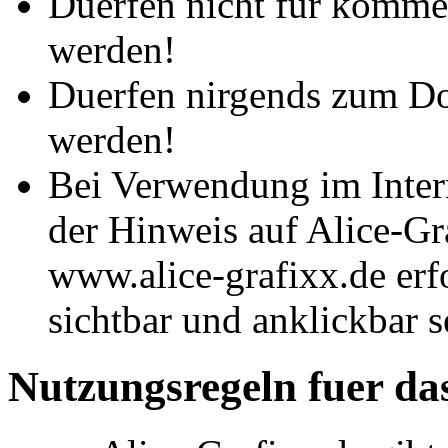
Duerfen nicht für komme
werden!
Duerfen nirgends zum D
werden!
Bei Verwendung im Inter
der Hinweis auf Alice-Gr
www.alice-grafixx.de erf
sichtbar und anklickbar s
Nutzungsregeln fuer da