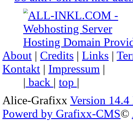
About
|
Credits
|
Links
|
Ter
Kontakt
|
Impressum
|
back
|
top
|
Alice-Grafixx
Version 14.4
Powerd by Grafixx-CMS
©