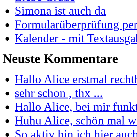
Simona ist auch da
Formularüberprüfung per
Kalender - mit Textausgab
Neuste Kommentare
Hallo Alice erstmal recht
sehr schon , thx ...
Hallo Alice, bei mir funkt
Huhu Alice, schön mal wie
So aktiv bin ich hier auc