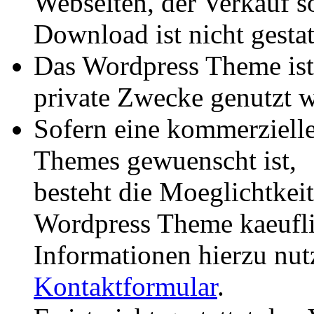
Webseiten, der Verkauf s
Download ist nicht gestat
Das Wordpress Theme ist 
private Zwecke genutzt w
Sofern eine kommerziell
Themes gewuenscht ist,
besteht die Moeglichtkei
Wordpress Theme kaeufli
Informationen hierzu nutz
Kontaktformular
.