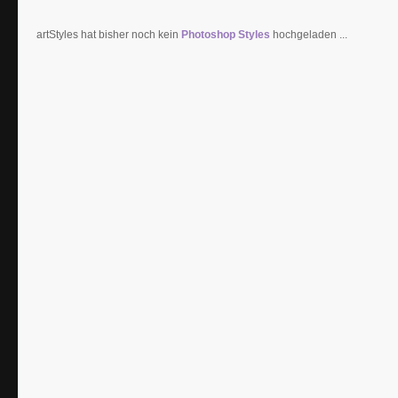
artStyles hat bisher noch kein
Photoshop Styles
hochgeladen ...