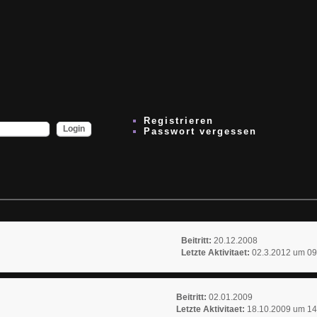
Registrieren
Passwort vergessen
Beitritt:
20.12.2008
Letzte Aktivitaet:
02.3.2012 um 09
Beitritt:
02.01.2009
Letzte Aktivitaet:
18.10.2009 um 14