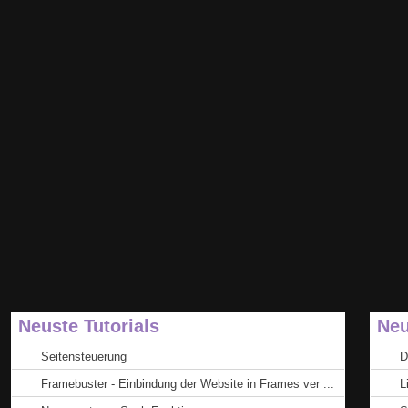
Neuste Tutorials
Neu
Seitensteuerung
D
Framebuster - Einbindung der Website in Frames ver ...
L