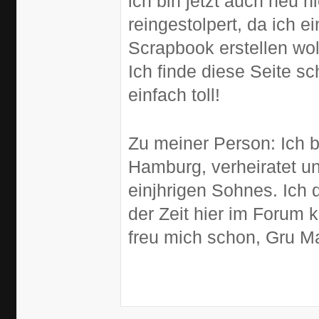
ich bin jetzt auch neu hi
reingestolpert, da ich 
Scrapbook erstellen wol
Ich finde diese Seite sc
einfach toll!
Zu meiner Person: Ich bi
Hamburg, verheiratet un
einjhrigen Sohnes. Ich 
der Zeit hier im Forum 
freu mich schon, Gru M