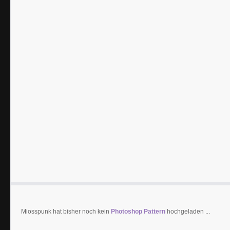
Miosspunk hat bisher noch kein
Photoshop Pattern
hochgeladen ...