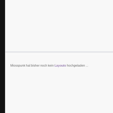
Miosspunk hat bisher noch kein
Layouts
hochgeladen ...