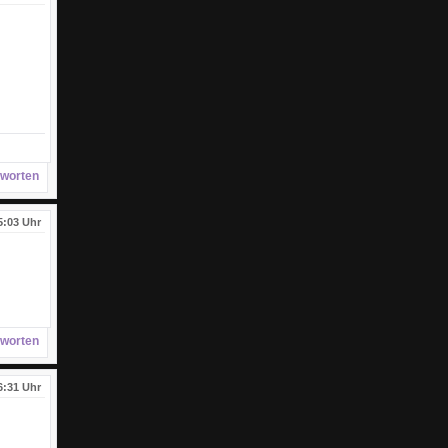
worten
5:03 Uhr
worten
6:31 Uhr