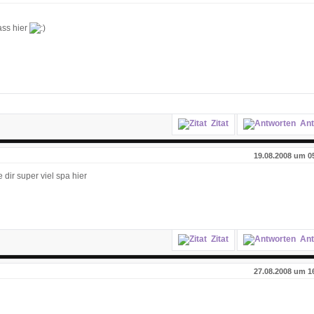
ass hier
Zitat
Ant
19.08.2008 um 0
dir super viel spa hier
Zitat
Ant
27.08.2008 um 1