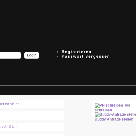
Registrieren
Passwort vergessen
PN
schreiben
Buddy Anfrage stellen
 20:43 Uhr