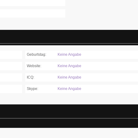
Geburtstag:
Keine Angabe
Website:
Keine Angabe
ICQ:
Keine Angabe
Skype:
Keine Angabe