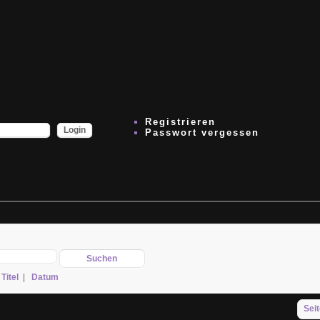
Registrieren
Passwort vergessen
|
Titel
|
Datum
Seit