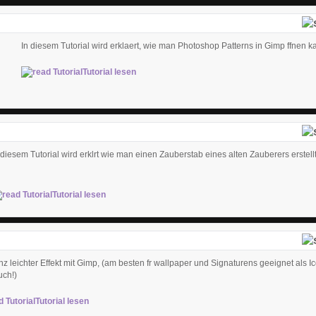
In diesem Tutorial wird erklaert, wie man Photoshop Patterns in Gimp ffnen ka
Tutorial lesen
 diesem Tutorial wird erklrt wie man einen Zauberstab eines alten Zauberers erstell
Tutorial lesen
nz leichter Effekt mit Gimp, (am besten fr wallpaper und Signaturens geeignet als I
uch!)
Tutorial lesen