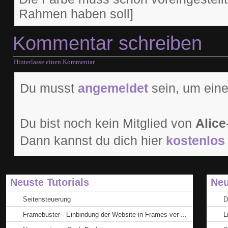
Rahmen haben soll]
Kommentar schreiben
Hinterlasse einen Kommentar
Du musst
angemeldet
sein, um eine
Du bist noch kein Mitglied von
Alice
Dann kannst du dich hier
kostenlos 
Neuste Tutorials
Neu
Seitensteuerung
D
Framebuster - Einbindung der Website in Frames ver ...
L