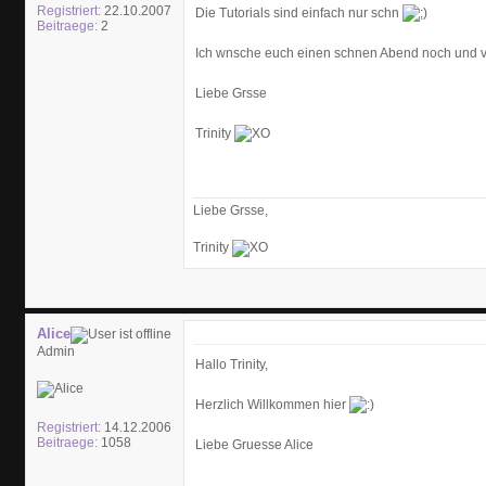
Registriert:
22.10.2007
Die Tutorials sind einfach nur schn
Beitraege:
2
Ich wnsche euch einen schnen Abend noch und vi
Liebe Grsse
Trinity
Liebe Grsse,
Trinity
Alice
Admin
Hallo Trinity,
Herzlich Willkommen hier
Registriert:
14.12.2006
Beitraege:
1058
Liebe Gruesse Alice