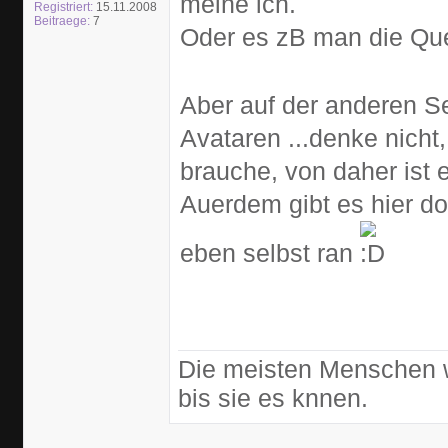
meine ich.
Registriert:
15.11.2008
Beitraege:
7
Oder es zB man die Que
Aber auf der anderen Se
Avataren ...denke nicht
brauche, von daher ist e
Auerdem gibt es hier d
eben selbst ran
Die meisten Menschen w
bis sie es knnen.