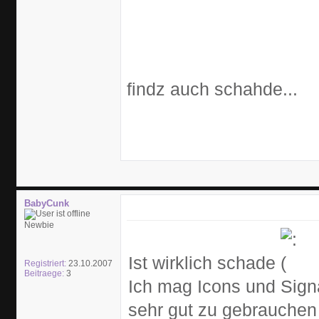
findz auch schahde...
BabyCunk
Newbie
Ist wirklich schade
Registriert:
23.10.2007
Beitraege:
3
Ich mag Icons und Signa
sehr gut zu gebrauchen 