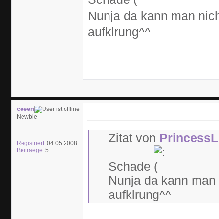
Nunja da kann man nich
aufklrung^^
ceeen
Newbie
Zitat von
PrincessL
Registriert:
04.05.2008
Beitraege:
5
Schade
Nunja da kann man 
aufklrung^^