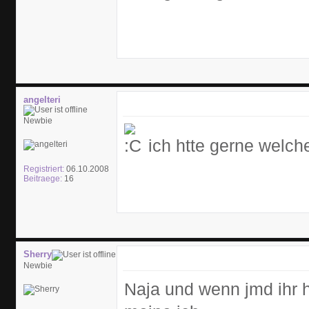
angelteri
Newbie
ich htte gerne welche
Registriert:
06.10.2008
Beitraege:
16
Sherry
Newbie
Naja und wenn jmd ihr h