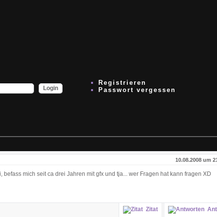
Registrieren
Passwort vergessen
10.08.2008 um 2
i, befass mich seit ca drei Jahren mit gfx und tja... wer Fragen hat kann fragen XD
Zitat
Ant