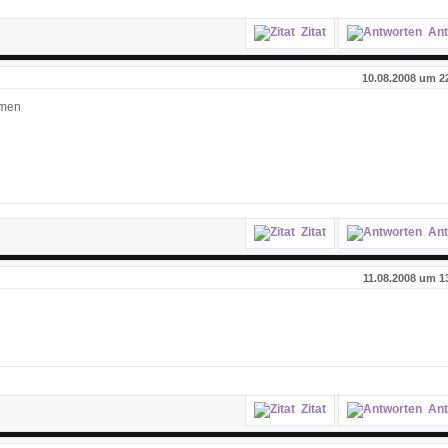
Zitat
Ant
10.08.2008 um 2
mmen
Zitat
Ant
11.08.2008 um 1
Zitat
Ant