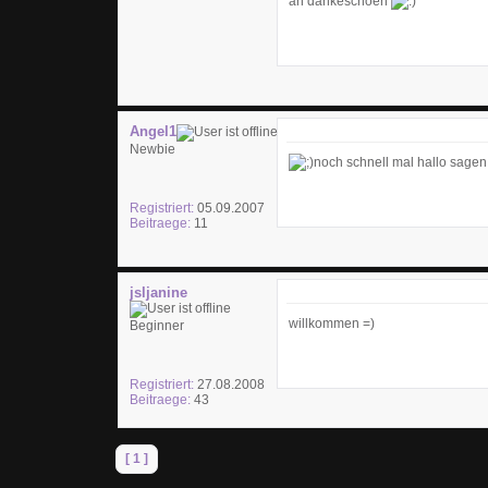
ah dankeschoen
Angel1
Newbie
noch schnell mal hallo sagen
Registriert:
05.09.2007
Beitraege:
11
jsljanine
willkommen =)
Beginner
Registriert:
27.08.2008
Beitraege:
43
[ 1 ]