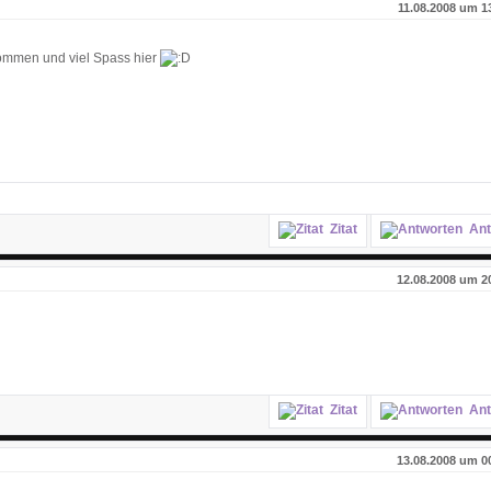
11.08.2008 um 1
kommen und viel Spass hier
Zitat
Ant
12.08.2008 um 2
Zitat
Ant
13.08.2008 um 0