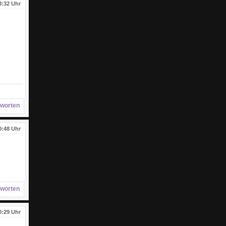
3:32 Uhr
worten
0:48 Uhr
worten
0:29 Uhr