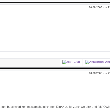
10.08.2008 um 2
Zitat
Ant
10.08.2008 um 2
rium beschwert kommt warscheinlich nen DinA4 zettel zurck wo dick und fett "OW