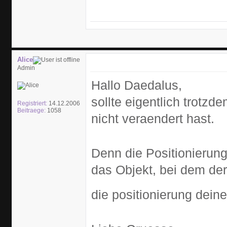
Alice
Admin
Hallo Daedalus,
sollte eigentlich trotzd
Registriert:
14.12.2006
Beitraege:
1058
nicht veraendert hast.
Denn die Positionierung
das Objekt, bei dem der
die positionierung dein