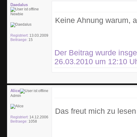
Daedalus
Newbie
Keine Ahnung warum, abe
Registriert:
13.03.2009
Beitraege:
15
Der Beitrag wurde insges
26.03.2010 um 12:10 Uhr
Alice
Admin
Das freut mich zu lese
Registriert:
14.12.2006
Beitraege:
1058