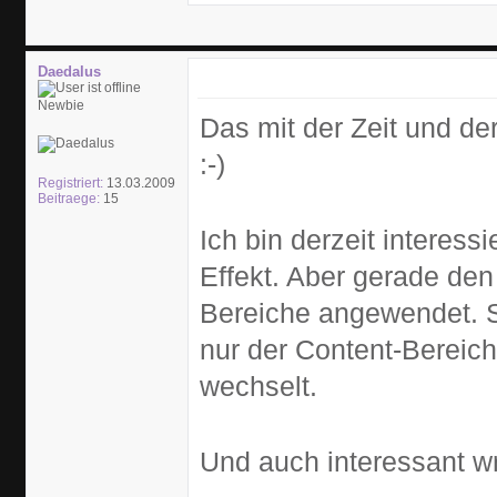
Daedalus
Newbie
Das mit der Zeit und de
:-)
Registriert:
13.03.2009
Beitraege:
15
Ich bin derzeit interess
Effekt. Aber gerade den
Bereiche angewendet. Sp
nur der Content-Bereich
wechselt.
Und auch interessant wr