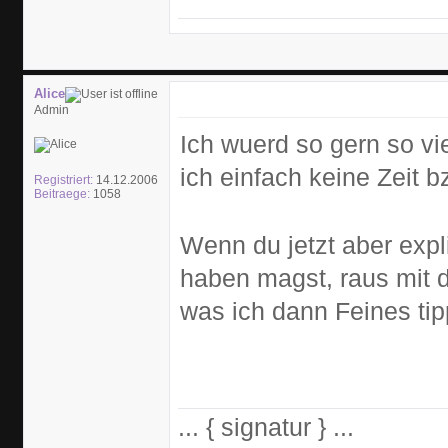
Alice
Admin
Ich wuerd so gern so v
ich einfach keine Zeit b
Registriert:
14.12.2006
Beitraege:
1058
Wenn du jetzt aber expl
haben magst, raus mit 
was ich dann Feines tip
... { signatur } ...