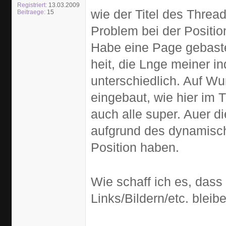
Registriert:
13.03.2009
wie der Titel des Threa
Beitraege:
15
Problem bei der Positio
Habe eine Page gebastel
heit, die Lnge meiner i
unterschiedlich. Auf Wu
eingebaut, wie hier im T
auch alle super. Auer di
aufgrund des dynamisch
Position haben.
Wie schaff ich es, dass 
Links/Bildern/etc. bleib