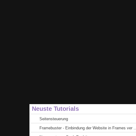
Neuste Tutorials
Seitensteuerung
Framebuster - Einbindung der Website in Frames ver ..