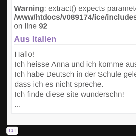
Warning
: extract() expects paramet
/www/htdocs/v089174/ice/includes
on line
92
Aus Italien
Hallo!
Ich heisse Anna und ich komme aus 
Ich habe Deutsch in der Schule gele
dass ich es nicht spreche.
Ich finde diese site wunderschn!
...
[ 1 ]