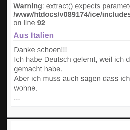
Warning
: extract() expects paramet
/www/htdocs/v089174/ice/includes
on line
92
Aus Italien
Danke schoen!!!
Ich habe Deutsch gelernt, weil ich
gemacht habe.
Aber ich muss auch sagen dass ich
wohne.
...