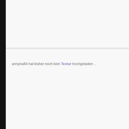
annyna84 hat bisher noch kein
Textur
hochgeladen ...