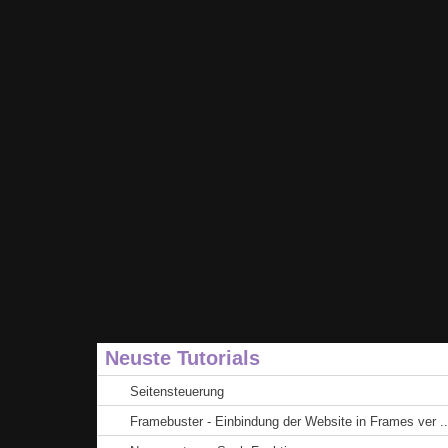
Neuste Tutorials
Seitensteuerung
Framebuster - Einbindung der Website in Frames ver ..