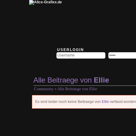
USERLOGIN
Alle Beitraege von
Ellie
Community
» Alle Beitraege von
Ellie
Es sind leider noch keine Beitraege von
Ellie
verfasst worden 