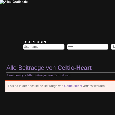
USERLOGIN
Alle Beitraege von
Celtic-Heart
Community
» Alle Beitraege von
Celtic-Heart
Es sind leider noch keine Beitraege von
Celtic-Heart
verfasst worden ...