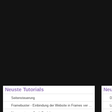
Neuste Tutorials
Neu
Seitensteuerung
D
Framebuster - Einbindung der Website in Frames ver ...
L