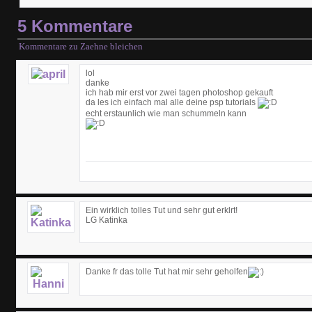
5 Kommentare
Kommentare zu Zaehne bleichen
lol
danke
ich hab mir erst vor zwei tagen photoshop gekauft
da les ich einfach mal alle deine psp tutorials
echt erstaunlich wie man schummeln kann
Ein wirklich tolles Tut und sehr gut erklrt!
LG Katinka
Danke fr das tolle Tut hat mir sehr geholfen