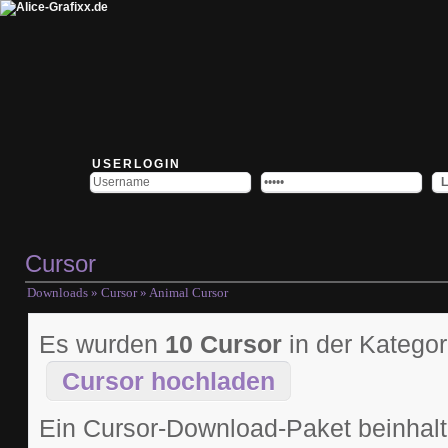
USERLOGIN
Cursor
Downloads
»
Cursor
» Animal Cursor
Es wurden
10 Cursor
in der Katego
Cursor hochladen
Ein Cursor-Download-Paket beinhal