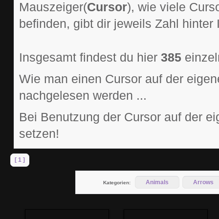
Mauszeiger(
Cursor
), wie viele Cur
befinden, gibt dir jeweils Zahl hinter 
Insgesamt findest du hier
385
einzel
Wie man einen Cursor auf der eigen
nachgelesen werden ...
Bei Benutzung der Cursor auf der ei
setzen!
[ 1 ]
Animals
Arrows
Kategorien: