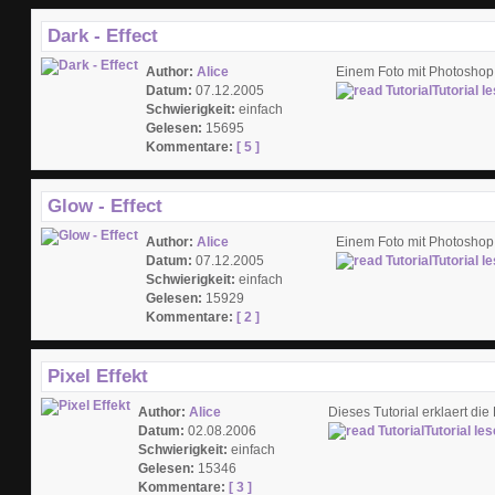
Dark - Effect
Author:
Alice
Einem Foto mit Photoshop 
Datum:
07.12.2005
Tutorial l
Schwierigkeit:
einfach
Gelesen:
15695
Kommentare:
[ 5 ]
Glow - Effect
Author:
Alice
Einem Foto mit Photoshop 
Datum:
07.12.2005
Tutorial l
Schwierigkeit:
einfach
Gelesen:
15929
Kommentare:
[ 2 ]
Pixel Effekt
Author:
Alice
Dieses Tutorial erklaert die
Datum:
02.08.2006
Tutorial le
Schwierigkeit:
einfach
Gelesen:
15346
Kommentare:
[ 3 ]