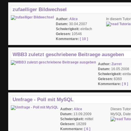
zufaelliger Bildwechsel
Author:
Alice
In diesem Tutor
Datum:
30.04.2007
Schwierigkeit:
einfach
Gelesen:
10546
Kommentare:
[ 10 ]
WBB3 zuletzt geschriebene Beitraege ausgeben
Author:
Zurret
Datum:
16.05.2008
Schwierigkeit:
einfa
Gelesen:
8360
Kommentare:
[ 9 ]
Umfrage - Poll mit MySQL
Author:
Alice
Dieses Tutori
Datum:
13.09.2009
MySQL Daten
Schwierigkeit:
mittel
Gelesen:
18289
Kommentare:
[ 6 ]