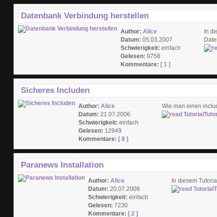
Datenbank Verbindung herstellen
Author:
Alice
In d
Datum:
05.03.2007
Date
Schwierigkeit:
einfach
Gelesen:
9758
Kommentare:
[ 1 ]
Sicheres Includen
Author:
Alice
Wie man einen includ
Datum:
21.07.2006
Tuto
Schwierigkeit:
einfach
Gelesen:
12949
Kommentare:
[ 8 ]
Paranews Installation
Author:
Alice
In diesem Tutoria
Datum:
20.07.2006
T
Schwierigkeit:
einfach
Gelesen:
7230
Kommentare:
[ 2 ]