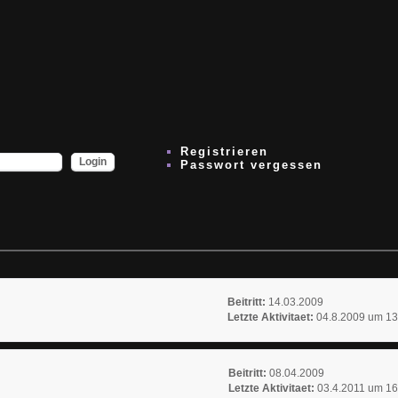
Registrieren
Passwort vergessen
Beitritt:
14.03.2009
Letzte Aktivitaet:
04.8.2009 um 13
Beitritt:
08.04.2009
Letzte Aktivitaet:
03.4.2011 um 16