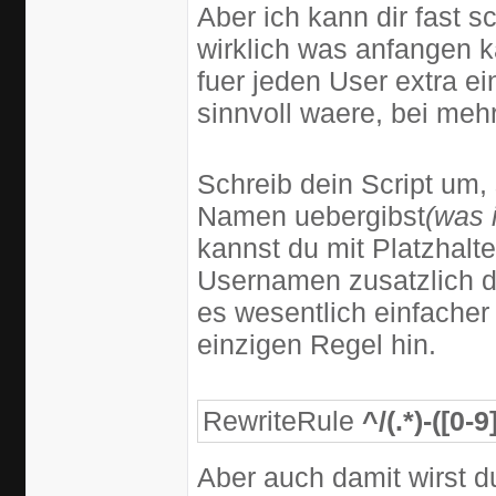
Aber ich kann dir fast s
wirklich was anfangen 
fuer jeden User extra ei
sinnvoll waere, bei meh
Schreib dein Script um,
Namen uebergibst
(was 
kannst du mit Platzhalt
Usernamen zusatzlich d
es wesentlich einfacher
einzigen Regel hin.
RewriteRule
^/(.*)-([0-9
Aber auch damit wirst 