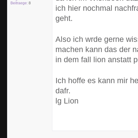
Beitraege:
8
ich hier nochmal nachfr
geht.
Also ich wrde gerne wis
machen kann das der n
in dem fall lion anstatt 
Ich hoffe es kann mir h
dafr.
lg Lion