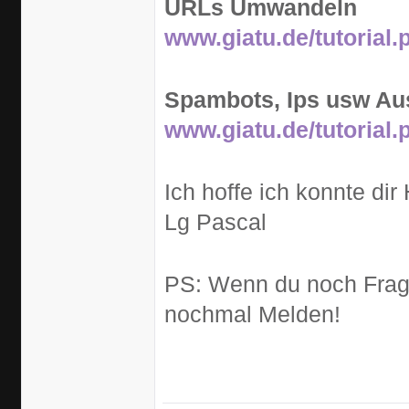
URLs Umwandeln
www.giatu.de/tutorial
Spambots, Ips usw Au
www.giatu.de/tutorial
Ich hoffe ich konnte dir 
Lg Pascal
PS: Wenn du noch Frage
nochmal Melden!