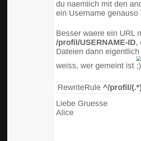
du naemlich mit den and
ein Username genauso he
Besser waere ein URL
/profil/USERNAME-ID
,
Dateien dann eigentlich
weiss, wer gemeint ist
RewriteRule
^/profil/(.*
Liebe Gruesse
Alice