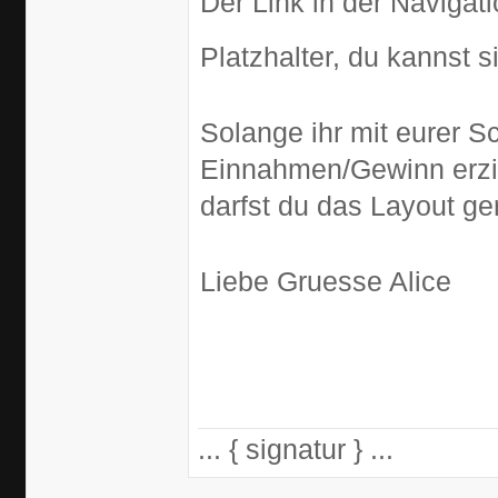
Der Link in der Navigat
Platzhalter, du kannst 
Solange ihr mit eurer S
Einnahmen/Gewinn erzie
darfst du das Layout ger
Liebe Gruesse Alice
... { signatur } ...