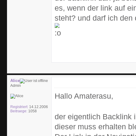
es, wenn der link auf ei
steht? und darf ich de
Alice
Admin
Hallo Amaterasu,
Registriert:
14.12.2006
Beitraege:
1058
der eigentlich Backlink 
dieser muss erhalten bl