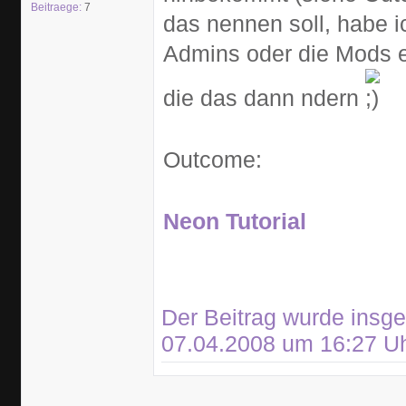
Beitraege:
7
das nennen soll, habe i
Admins oder die Mods 
die das dann ndern
Outcome:
Neon Tutorial
Der Beitrag wurde insges
07.04.2008 um 16:27 Uhr