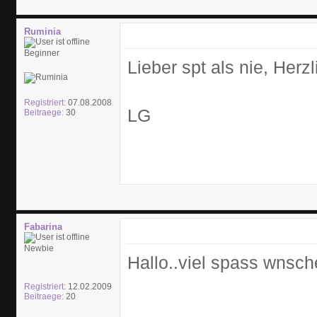
Ruminia
Beginner
Lieber spt als nie, Her
Registriert:
07.08.2008
LG
Beitraege:
30
Fabarina
Newbie
Hallo..viel spass wnsch
Registriert:
12.02.2009
Beitraege:
20