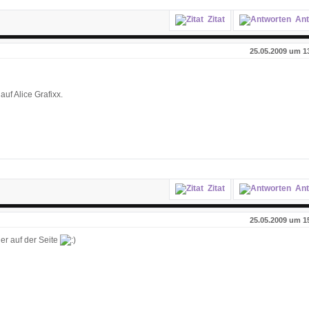
Zitat
Ant
25.05.2009 um 1
uf Alice Grafixx.
Zitat
Ant
25.05.2009 um 1
er auf der Seite