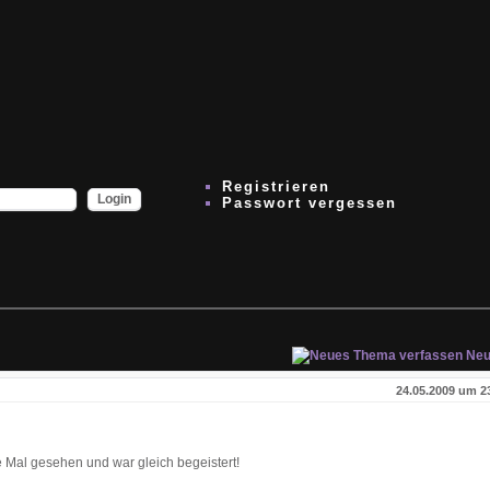
Registrieren
Passwort vergessen
Neu
24.05.2009 um 2
e Mal gesehen und war gleich begeistert!