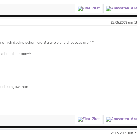
Zitat
Ant
25.05.2009 um 1
ame-, ich dachte schon, die Sig wre vielleicht etwas gro ^^"
sicherlich haben^^
 noch umgewhnen...
Zitat
Ant
28.05.2009 um 2