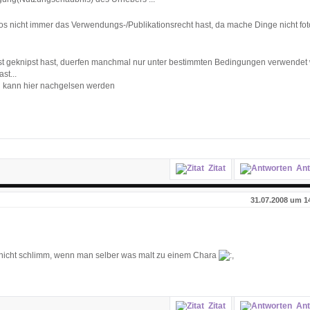
s nicht immer das Verwendungs-/Publikationsrecht hast, da mache Dinge nicht foto
bst geknipst hast, duerfen manchmal nur unter bestimmten Bedingungen verwendet
st...
 kann hier nachgelsen werden
Zitat
Ant
31.07.2008 um 1
ya nicht schlimm, wenn man selber was malt zu einem Chara
Zitat
Ant