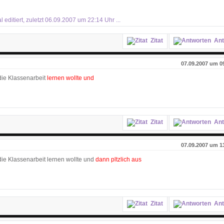
editiert, zuletzt 06.09.2007 um 22:14 Uhr ...
Zitat
Ant
07.09.2007 um 0
 die Klassenarbeit
lernen wollte und
Zitat
Ant
07.09.2007 um 1
 die Klassenarbeit lernen wollte und
dann pltzlich aus
Zitat
Ant