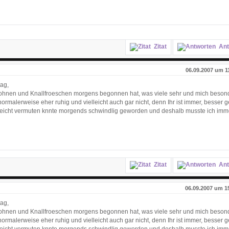
Zitat
Ant
06.09.2007 um 1
ag,
 Bohnen und Knallfroeschen morgens begonnen hat, was viele sehr und mich beson
normalerweise eher ruhig und vielleicht auch gar nicht, denn Ihr ist immer, besser 
ielleicht vermuten knnte morgends schwindlig geworden und deshalb musste ich im
Zitat
Ant
06.09.2007 um 1
ag,
 Bohnen und Knallfroeschen morgens begonnen hat, was viele sehr und mich beson
normalerweise eher ruhig und vielleicht auch gar nicht, denn Ihr ist immer, besser 