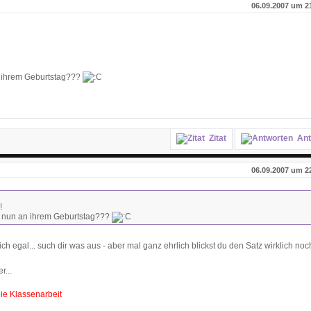
06.09.2007 um 2
 ihrem Geburtstag???
Zitat
Ant
06.09.2007 um 2
!
 nun an ihrem Geburtstag???
ich egal... such dir was aus - aber mal ganz ehrlich blickst du den Satz wirklich noc
r...
die Klassenarbeit