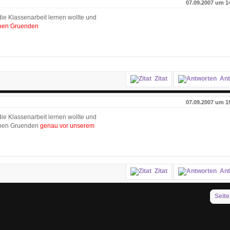
07.09.2007 um 1
die Klassenarbeit lernen wollte und
chen Gruenden
Zitat
Ant
07.09.2007 um 1
die Klassenarbeit lernen wollte und
ichen Gruenden
genau vor unserem
Zitat
Ant
Seite