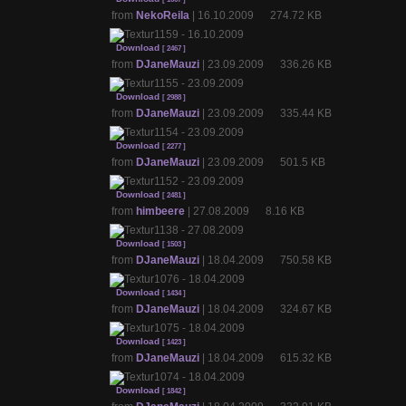
from
NekoReila
| 16.10.2009 274.72 KB
Download
[ 2467 ]
from
DJaneMauzi
| 23.09.2009 336.26 KB
Download
[ 2988 ]
from
DJaneMauzi
| 23.09.2009 335.44 KB
Download
[ 2277 ]
from
DJaneMauzi
| 23.09.2009 501.5 KB
Download
[ 2481 ]
from
himbeere
| 27.08.2009 8.16 KB
Download
[ 1503 ]
from
DJaneMauzi
| 18.04.2009 750.58 KB
Download
[ 1434 ]
from
DJaneMauzi
| 18.04.2009 324.67 KB
Download
[ 1423 ]
from
DJaneMauzi
| 18.04.2009 615.32 KB
Download
[ 1842 ]