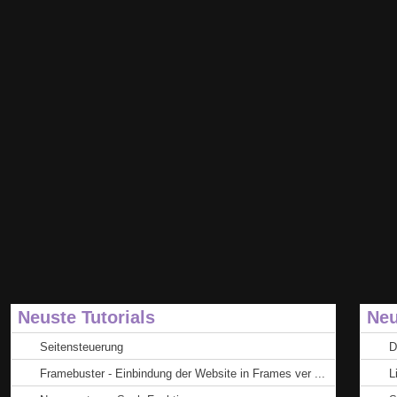
Neuste Tutorials
Neu
Seitensteuerung
D
Framebuster - Einbindung der Website in Frames ver ...
L