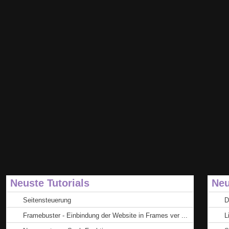
Neuste Tutorials
Neu
Seitensteuerung
D
Framebuster - Einbindung der Website in Frames ver ...
L