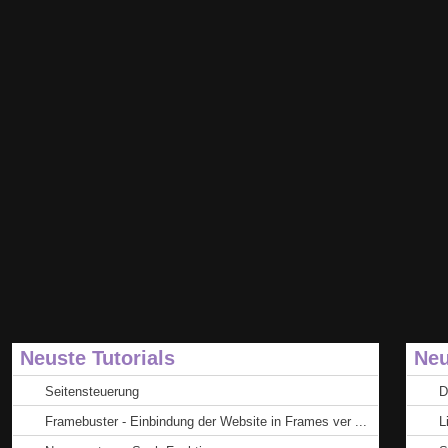
Neuste Tutorials
Neu
Seitensteuerung
D
Framebuster - Einbindung der Website in Frames ver ...
L