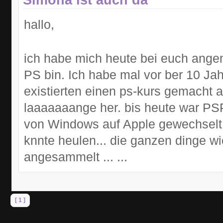
hallo,
ich habe mich heute bei euch angem
PS bin. Ich habe mal vor ber 10 Ja
existierten einen ps-kurs gemacht ab
laaaaaaange her. bis heute war PS
von Windows auf Apple gewechselt u
knnte heulen... die ganzen dinge wi
angesammelt ... ...
[ 1 ]