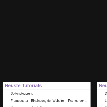
Neuste Tutorials
Neu
Seitensteuerung
D
Framebuster - Einbindung der Website in Frames ver ...
L