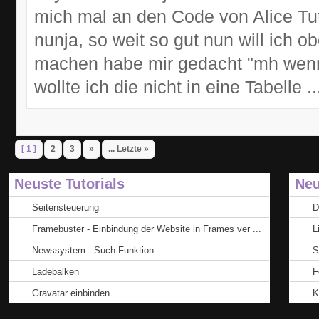
mich mal an den Code von Alice Tu
nunja, so weit so gut nun will ich o
machen habe mir gedacht "mh wenn 
wollte ich die nicht in eine Tabelle ...
[ 1 ]
2
3
»
... Letzte »
Neuste Tutorials
Neu
Seitensteuerung
D
Framebuster - Einbindung der Website in Frames ver ...
L
Newssystem - Such Funktion
S
Ladebalken
F
Gravatar einbinden
K