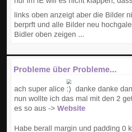
nur im IE will es nicht klappen, das
links oben anzeigt aber die Bilder n
berprft und alle Bilder neu hochgale
Bidler oben zeigen ...
Probleme über Probleme...
ach super alice
danke danke dank
nun wollte ich das mal mit den 2 g
es so aus ->
Website
Habe berall margin und padding 0 kr