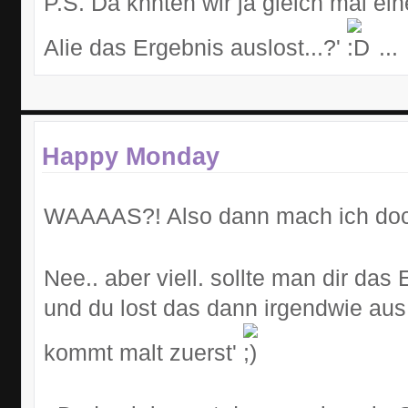
P.S. Da knnten wir ja gleich mal e
Alie das Ergebnis auslost...?'
...
Happy Monday
WAAAAS?! Also dann mach ich doc
Nee.. aber viell. sollte man dir da
und du lost das dann irgendwie aus..
kommt malt zuerst'