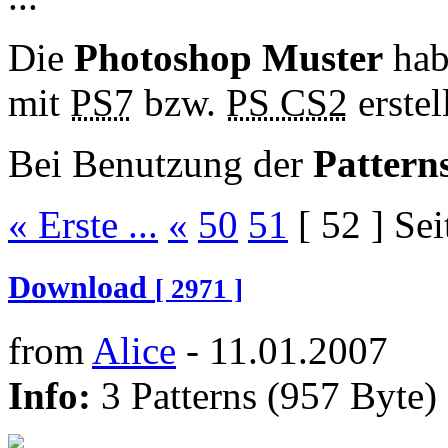
Die
Photoshop Muster
hab
mit
PS7
bzw.
PS CS2
erstell
Bei Benutzung der
Pattern
« Erste ...
«
50
51
[ 52 ]
Sei
Download
[ 2971 ]
from
Alice
- 11.01.2007
Info:
3 Patterns (957 Byte)