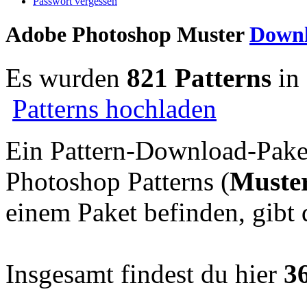
Passwort vergessen
Adobe Photoshop Muster
Downl
Es wurden
821 Patterns
in
Patterns hochladen
Ein Pattern-Download-Pake
Photoshop Patterns (
Muste
einem Paket befinden, gibt d
Insgesamt findest du hier
3
...