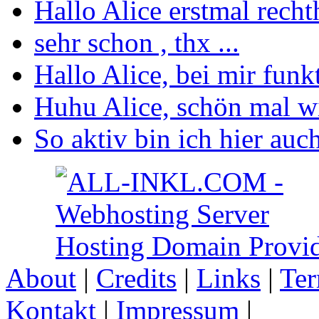
Hallo Alice erstmal recht
sehr schon , thx ...
Hallo Alice, bei mir funkt
Huhu Alice, schön mal wie
So aktiv bin ich hier auc
About
|
Credits
|
Links
|
Ter
Kontakt
|
Impressum