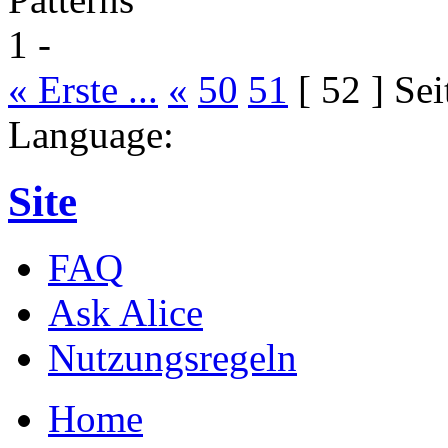
« Erste ...
«
50
51
[ 52 ]
Sei
Language:
Site
FAQ
Ask Alice
Nutzungsregeln
Home