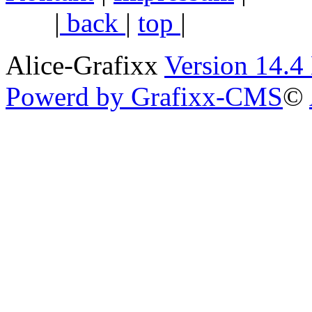
|
back
|
top
|
Alice-Grafixx
Version 14.4
Powerd by Grafixx-CMS
©