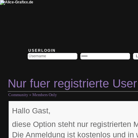
USERLOGIN
Nur fuer registrierte User
Community
» Members Only
Hallo Gast,
diese Option steht nur registrierten 
Die Anmeldung ist kostenlos und in