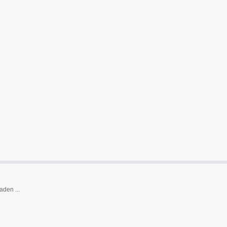
den ...