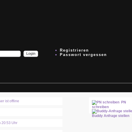
Registrieren
Passwort vergessen
PN
schreiben
Buddy Anfrage stellen
 20:53 Uhr