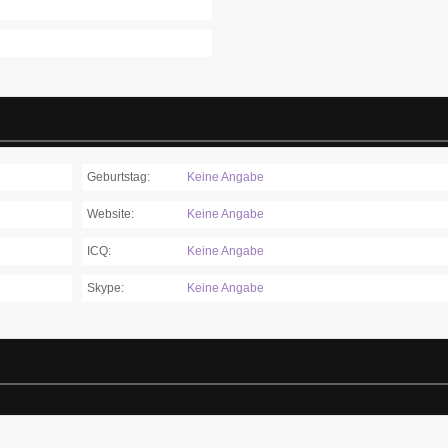
Geburtstag:
Keine Angabe
Website:
Keine Angabe
ICQ:
Keine Angabe
Skype:
Keine Angabe