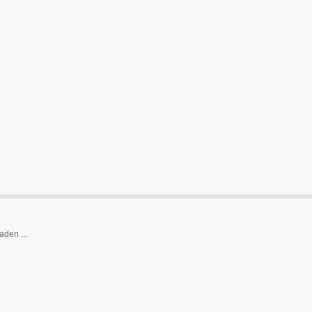
den ...