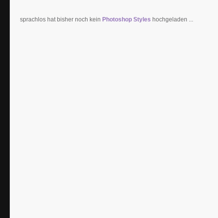
sprachlos hat bisher noch kein
Photoshop Styles
hochgeladen ...