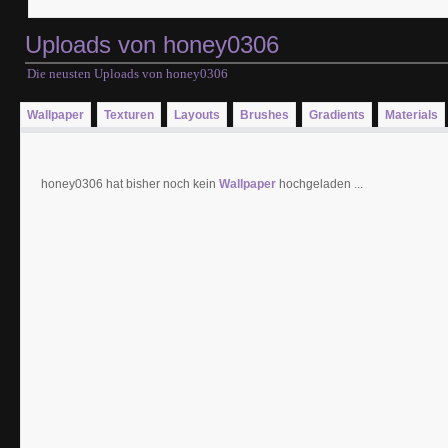
Uploads von honey0306
Die neusten Uploads von honey0306
Wallpaper
Texturen
Layouts
Brushes
Gradients
Materials
honey0306 hat bisher noch kein
Wallpaper
hochgeladen ...