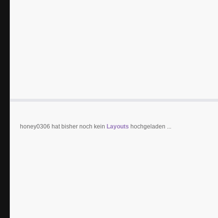
honey0306 hat bisher noch kein
Layouts
hochgeladen ...