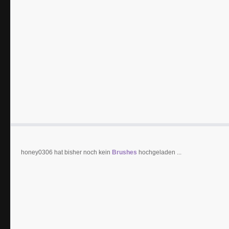
honey0306 hat bisher noch kein
Brushes
hochgeladen ...