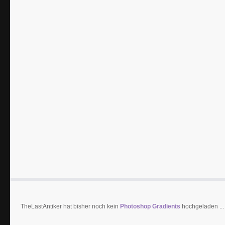
TheLastAntiker hat bisher noch kein
Photoshop Gradients
hochgeladen ...